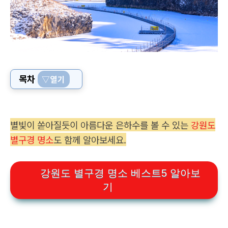
목차
▽열기
별빛이 쏟아질듯이 아름다운 은하수를 볼 수 있는
강원도
별구경 명소
도 함께 알아보세요.
강원도 별구경 명소 베스트5 알아보
기