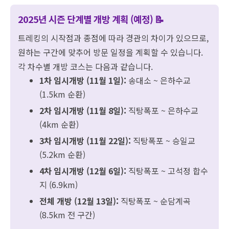
2025년 시즌 단계별 개방 계획 (예정) 📝
트레킹의 시작점과 종점에 따라 경관의 차이가 있으므로,
원하는 구간에 맞추어 방문 일정을 계획할 수 있습니다.
각 차수별 개방 코스는 다음과 같습니다.
1차 임시개방 (11월 1일):
송대소 ~ 은하수교
(1.5km 순환)
2차 임시개방 (11월 8일):
직탕폭포 ~ 은하수교
(4km 순환)
3차 임시개방 (11월 22일):
직탕폭포 ~ 승일교
(5.2km 순환)
4차 임시개방 (12월 6일):
직탕폭포 ~ 고석정 합수
지 (6.9km)
전체 개방 (12월 13일):
직탕폭포 ~ 순담계곡
(8.5km 전 구간)