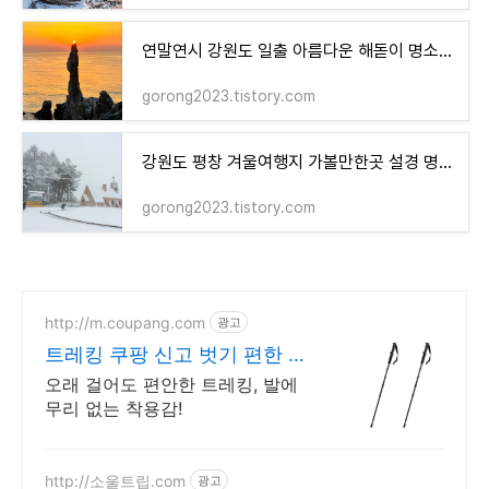
연말연시 강원도 일출 아름다운 해돋이 명소 일출 시간
gorong2023.tistory.com
강원도 평창 겨울여행지 가볼만한곳 설경 명소 베스트7
gorong2023.tistory.com
http://m.coupang.com
광고
트레킹 쿠팡 신고 벗기 편한 다
이얼
오래 걸어도 편안한 트레킹, 발에
무리 없는 착용감!
http://소울트립.com
광고