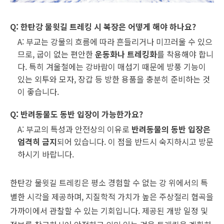
Q: 한탄강 물윗길 트레킹 시 복장은 어떻게 해야 하나요?
A: 부교는 강물의 흐름에 따라 흔들리거나 미끄러울 수 있으
므로, 굽이 없는 편안한
운동화나 트레킹화
를 착용해야 합니
다. 특히 겨울철에는 강바람이 매섭기 때문에 방풍 기능이
있는 외투와 모자, 장갑 등 방한 용품을 충분히 준비하는 것
이 좋습니다.
Q: 반려동물도 동반 입장이 가능한가요?
A: 부교의 특성과 안전상의 이유로
반려동물의 동반 입장은
엄격히 금지
되어 있습니다. 이 점을 반드시 숙지하시고 방문
하시기 바랍니다.
한탄강 물윗길 트레킹은 평소 경험할 수 없는 강 위에서의 특
별한 시각을 제공하며, 지질학적 가치가 높은 주상절리 협곡을
가까이에서 관찰할 수 있는 기회입니다. 제공된 개방 일정 및