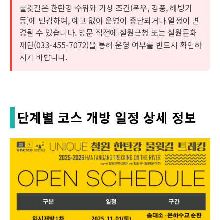
물윗길은 한탄강 수위와 기상 조건(폭우, 강풍, 해빙기
등)에 민감하여, 예고 없이 운영이 중단되거나 일정이 변
경될 수 있습니다. 방문 직전에 철원군청 또는 철원문화
재단(033-455-7072)을 통해 운영 여부를 반드시 확인하
시기 바랍니다.
단계별 코스 개방 일정 상세 정보