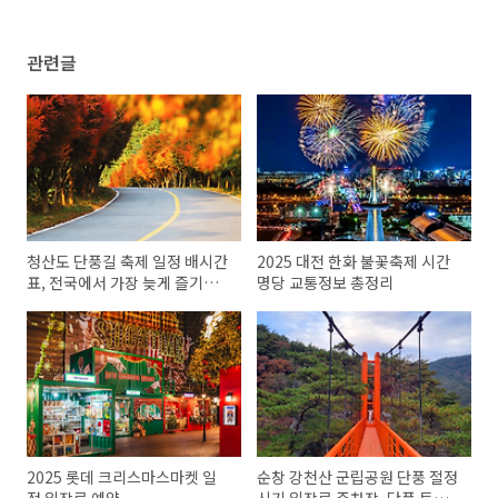
관련글
청산도 단풍길 축제 일정 배시간
2025 대전 한화 불꽃축제 시간
표, 전국에서 가장 늦게 즐기는
명당 교통정보 총정리
단풍축제
2025 롯데 크리스마스마켓 일
순창 강천산 군립공원 단풍 절정