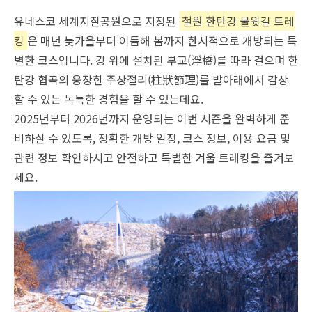
유네스코 세계지질공원으로 지정된
철원 한탄강 물윗길 트레
킹
은 매년 늦가을부터 이듬해 봄까지 한시적으로 개방되는 특
별한 코스입니다. 강 위에 설치된 부교(浮橋)를 따라 걸으며 한
탄강 협곡의 웅장한 주상절리(柱狀節理)를 발아래에서 감상
할 수 있는 독특한 경험을 할 수 있는데요.
2025년부터 2026년까지 운영되는 이번 시즌을 완벽하게 준
비하실 수 있도록, 정확한 개방 일정, 코스 정보, 이용 요금 및
관련 정보 확인하시고 안전하고 특별한 겨울 트레킹을 즐겨보
세요.